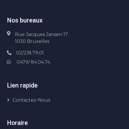
Nos bureaux
Rue Jacques Jansen 17
1030 Bruxelles
02/218.79.01
0479/ 84.04.74.
Lien rapide
Contactez-Nous
Horaire