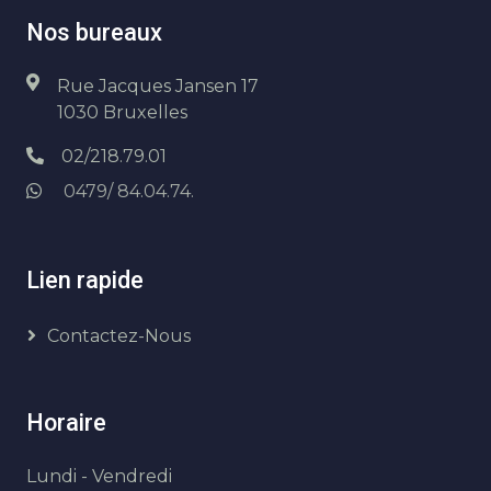
Nos bureaux
Rue Jacques Jansen 17
1030 Bruxelles
02/218.79.01
0479/ 84.04.74.
Lien rapide
Contactez-Nous
Horaire
Lundi - Vendredi