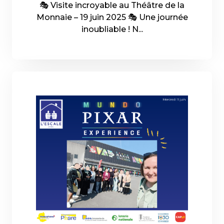
🎭 Visite incroyable au Théâtre de la
Monnaie – 19 juin 2025 🎭 Une journée
inoubliable ! N...
20-06-2025 - En savoir plus