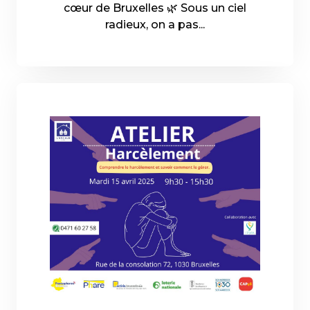
cœur de Bruxelles 🌿 Sous un ciel
radieux, on a pas...
15-04-2025 - En savoir plus