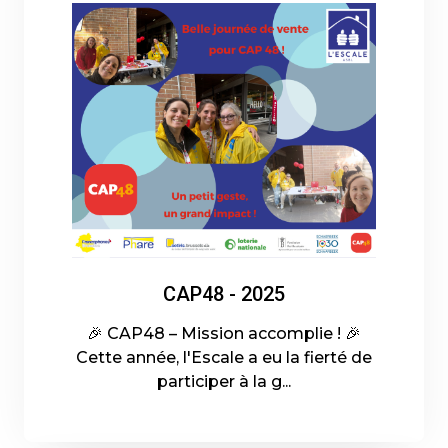
CAP48 - 2025
🎉 CAP48 – Mission accomplie ! 🎉
Cette année, l'Escale a eu la fierté de
participer à la g...
06-10-2025 - En savoir plus