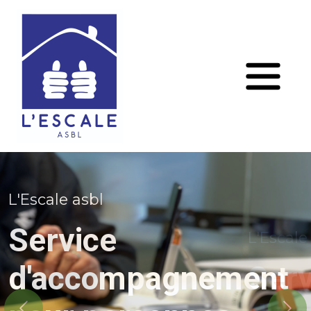
L'Escale asbl
Service