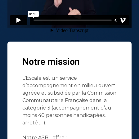
Notre mission
L’Escale est un service
d’accompagnement en milieu ouvert,
agréée et subsidiée par la Commission
Communautaire Française dans la
catégorie 3 (accompagnement d’au
moins 40 personnes handicapées,
arrêté ….).
Notre ASBL offre :